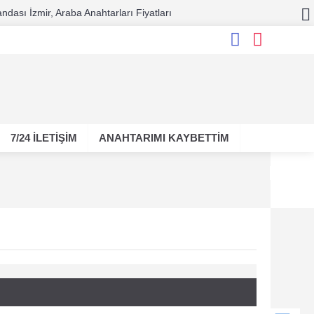
ndası İzmir, Araba Anahtarları Fiyatları
7/24 İLETİŞİM
ANAHTARIMI KAYBETTİM