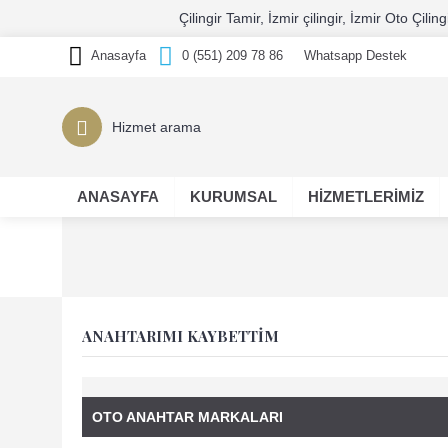
Çilingir Tamir, İzmir çilingir, İzmir Oto Ç
Anasayfa
0 (551) 209 78 86
Whatsapp Destek
ANASAYFA
KURUMSAL
HİZMETLERİMİZ
ANAHTARIMI KAYBETTİM
OTO ANAHTAR MARKALARI