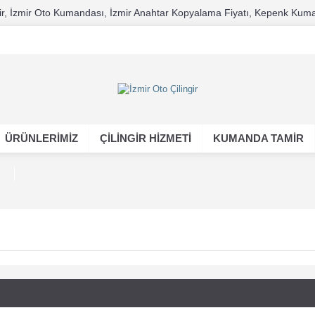
ilingir, İzmir Oto Kumandası, İzmir Anahtar Kopyalama Fiyatı, Kepenk Kuma
ÜRÜNLERİMİZ
ÇILINGIR HIZMETI
KUMANDA TAMİR