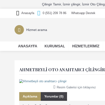
Çilingir Tamir, İzmir çilingir, İzmir Oto Ç
Anasayfa
0 (551) 209 78 86
Whatsapp Destek
ANASAYFA
KURUMSAL
HİZMETLERİMİZ
AHMETBEYLI OTO ANAHTARCI ÇILINGIR
Resim Galerisi için tıklayınız
Açıklama
Yorumlar (0)